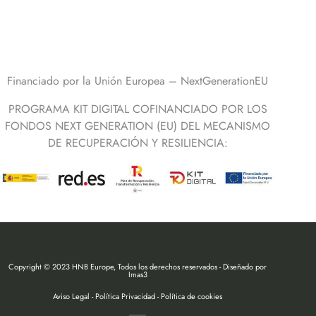
Financiado por la Unión Europea – NextGenerationEU
PROGRAMA KIT DIGITAL COFINANCIADO POR LOS
FONDOS NEXT GENERATION (EU) DEL MECANISMO
DE RECUPERACIÓN Y RESILIENCIA:
Copyright © 2023 HNB Europe, Todos los derechos reservados - Diseñado por
Imas3
Aviso Legal
-
Política Privacidad
-
Política de cookies