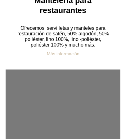
Mantelería para
restaurantes
Ofrecemos: servilletas y manteles para
restauración de satén, 50% algodón, 50%
poliéster, lino 100%, lino -poliéster,
poliéster 100% y mucho más.
Más información