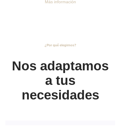
Más información
¿Por qué elegirnos?
Nos adaptamos
a tus
necesidades