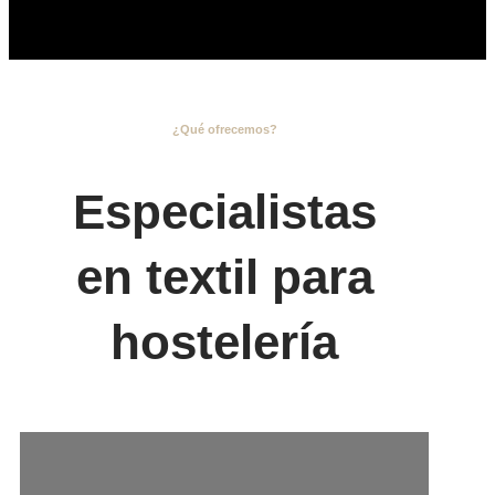
¿Qué ofrecemos?
Especialistas
en textil para
hostelería